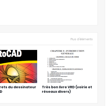
Plus d'éléments
rets du dessinateur
Très bon livre VRD (voirie et
AD
réseaux divers)