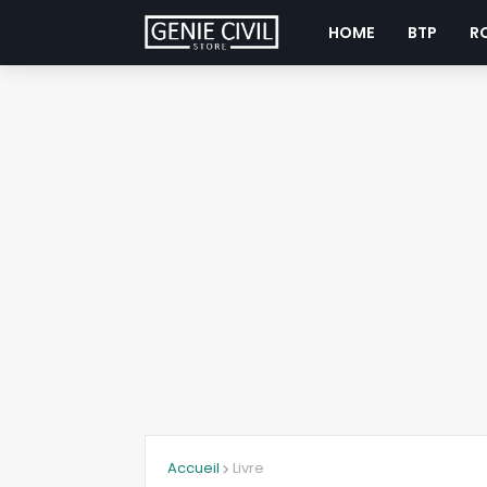
HOME
BTP
R
Accueil
Livre