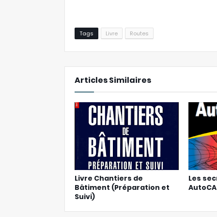
Tags
Livre
Routes
Articles Similaires
Livre Chantiers de
Les sec
Bâtiment (Préparation et
AutoC
Suivi)