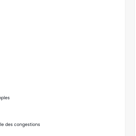
mples
lle des congestions