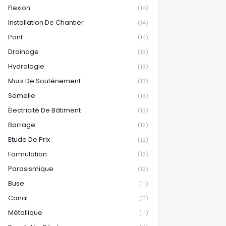
Flexion
(14)
Installation De Chantier
(14)
Pont
(14)
Drainage
(13)
Hydrologie
(13)
Murs De Soutènement
(13)
Semelle
(13)
Électricité De Bâtiment
(13)
Barrage
(12)
Etude De Prix
(12)
Formulation
(12)
Parasismique
(12)
Buse
(11)
Canal
(11)
Métallique
(11)