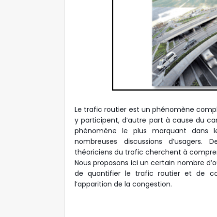
Le trafic routier est un phénomène compl
y participent, d’autre part à cause du car
phénomène le plus marquant dans le 
nombreuses discussions d’usagers. D
théoriciens du trafic cherchent à compre
Nous proposons ici un certain nombre d’out
de quantifier le trafic routier et de
l’apparition de la congestion.