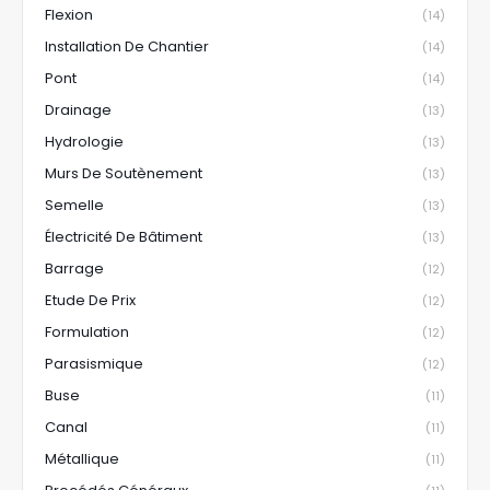
Flexion
(14)
Installation De Chantier
(14)
Pont
(14)
Drainage
(13)
Hydrologie
(13)
Murs De Soutènement
(13)
Semelle
(13)
Électricité De Bâtiment
(13)
Barrage
(12)
Etude De Prix
(12)
Formulation
(12)
Parasismique
(12)
Buse
(11)
Canal
(11)
Métallique
(11)