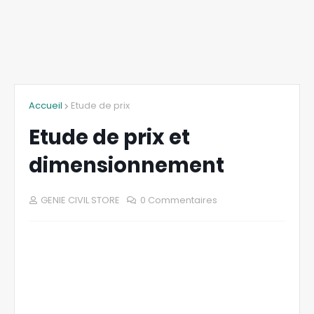
Accueil
Etude de prix
Etude de prix et
dimensionnement
GENIE CIVIL STORE
0 Commentaires