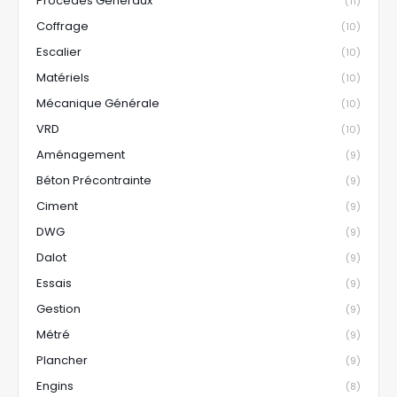
Procédés Généraux
(11)
Coffrage
(10)
Escalier
(10)
Matériels
(10)
Mécanique Générale
(10)
VRD
(10)
Aménagement
(9)
Béton Précontrainte
(9)
Ciment
(9)
DWG
(9)
Dalot
(9)
Essais
(9)
Gestion
(9)
Métré
(9)
Plancher
(9)
Engins
(8)