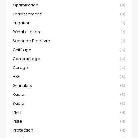
Optimisation
(8)
Terrassement
(8)
Irrigation
(7)
Réhabilitation
(7)
Seconde D'oeuvre
(7)
Chiffrage
(6)
Compactage
(6)
Curage
(6)
HSE
(6)
Granulats
(5)
Radier
(5)
Sable
(5)
PMH
(4)
Piste
(4)
Protection
(4)