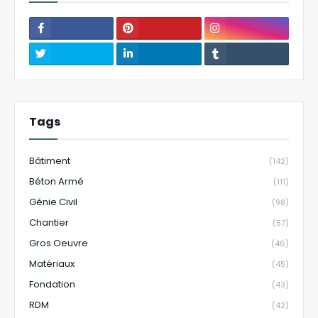
Tags
Bâtiment
(142)
Béton Armé
(111)
Génie Civil
(98)
Chantier
(57)
Gros Oeuvre
(46)
Matériaux
(45)
Fondation
(43)
RDM
(42)