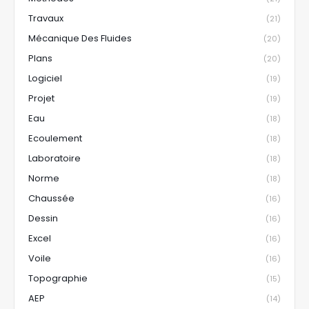
Travaux
(21)
Mécanique Des Fluides
(20)
Plans
(20)
Logiciel
(19)
Projet
(19)
Eau
(18)
Ecoulement
(18)
Laboratoire
(18)
Norme
(18)
Chaussée
(16)
Dessin
(16)
Excel
(16)
Voile
(16)
Topographie
(15)
AEP
(14)