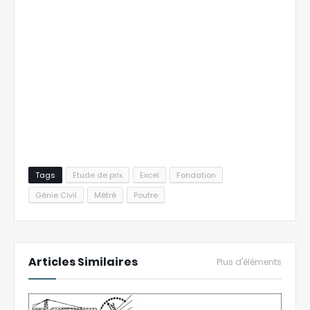
Tags
Etude de prix
Excel
Fondation
Génie Civil
Métré
Poutre
Articles Similaires
Plus d'éléments