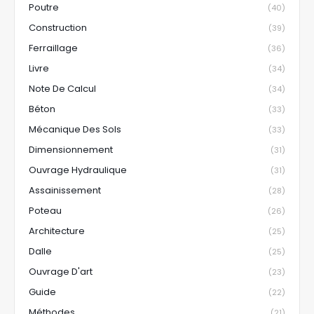
Poutre
(40)
Construction
(39)
Ferraillage
(36)
Livre
(34)
Note De Calcul
(34)
Béton
(33)
Mécanique Des Sols
(33)
Dimensionnement
(31)
Ouvrage Hydraulique
(31)
Assainissement
(28)
Poteau
(26)
Architecture
(25)
Dalle
(25)
Ouvrage D'art
(23)
Guide
(22)
Méthodes
(21)