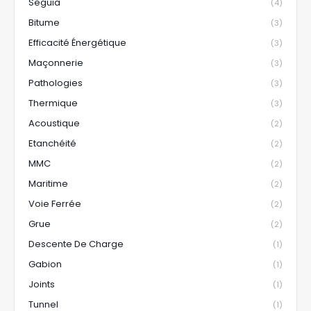
Seguia
(4)
Bitume
(3)
Efficacité Énergétique
(3)
Maçonnerie
(3)
Pathologies
(3)
Thermique
(3)
Acoustique
(2)
Etanchéité
(2)
MMC
(2)
Maritime
(2)
Voie Ferrée
(2)
Grue
(2)
Descente De Charge
(1)
Gabion
(1)
Joints
(1)
Tunnel
(1)