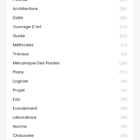
Architecture
(25)
Dalle
(25)
Ouvrage D'art
(23)
Guide
(22)
Méthodes
(21)
Travaux
(21)
Mécanique Des Fluides
(20)
Plans
(20)
Logiciel
(19)
Projet
(19)
Eau
(18)
Ecoulement
(18)
Laboratoire
(18)
Norme
(18)
Chaussée
(16)