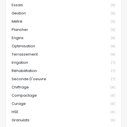
Essais
(9)
Gestion
(9)
Métré
(9)
Plancher
(9)
Engins
(8)
Optimisation
(8)
Terrassement
(8)
Irrigation
(7)
Réhabilitation
(7)
Seconde D'oeuvre
(7)
Chiffrage
(6)
Compactage
(6)
Curage
(6)
HSE
(6)
Granulats
(5)