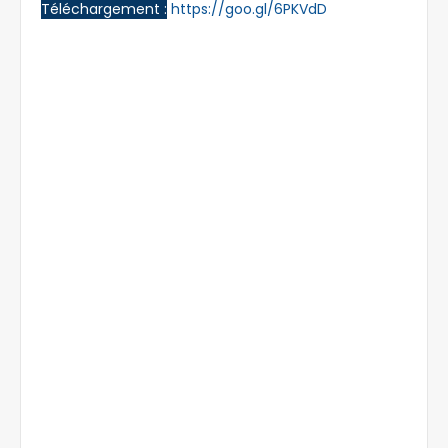
Téléchargement :
https://goo.gl/6PKVdD