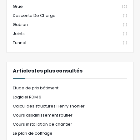
Grue
(2)
Descente De Charge
(1)
Gabion
(1)
Joints
(1)
Tunnel
(1)
Articles les plus consultés
Etude de prix bâtiment
Logiciel RDM 6
Calcul des structures Henry Thonier
Cours assainissement routier
Cours installation de chantier
Le plan de coffrage