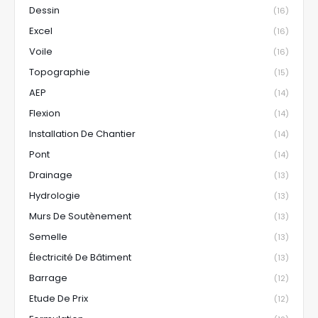
Dessin
(16)
Excel
(16)
Voile
(16)
Topographie
(15)
AEP
(14)
Flexion
(14)
Installation De Chantier
(14)
Pont
(14)
Drainage
(13)
Hydrologie
(13)
Murs De Soutènement
(13)
Semelle
(13)
Électricité De Bâtiment
(13)
Barrage
(12)
Etude De Prix
(12)