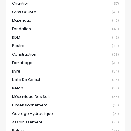
Chantier
(57)
Gros Oeuvre
(46)
Matériaux
(45)
Fondation
(43)
RDM
(42)
Poutre
(40)
Construction
(39)
Ferraillage
(36)
Livre
(34)
Note De Calcul
(34)
Béton
(33)
Mécanique Des Sols
(33)
Dimensionnement
(31)
Ouvrage Hydraulique
(31)
Assainissement
(28)
Poteau
(26)