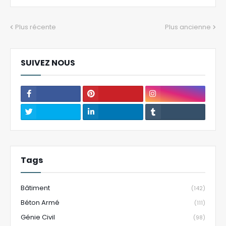
Plus récente
Plus ancienne
SUIVEZ NOUS
Tags
Bâtiment
(142)
Béton Armé
(111)
Génie Civil
(98)