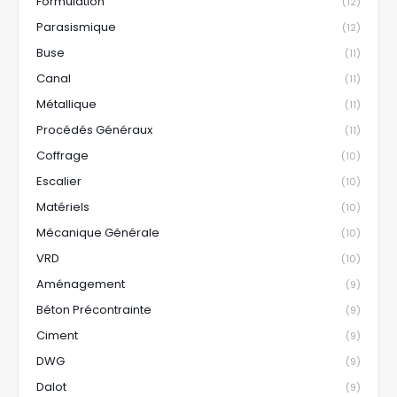
Formulation
(12)
Parasismique
(12)
Buse
(11)
Canal
(11)
Métallique
(11)
Procédés Généraux
(11)
Coffrage
(10)
Escalier
(10)
Matériels
(10)
Mécanique Générale
(10)
VRD
(10)
Aménagement
(9)
Béton Précontrainte
(9)
Ciment
(9)
DWG
(9)
Dalot
(9)