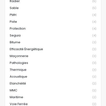
Radier
(5)
Sable
(5)
PMH
(4)
Piste
(4)
Protection
(4)
Seguia
(4)
Bitume
(3)
Efficacité Énergétique
(3)
Maçonnerie
(3)
Pathologies
(3)
Thermique
(3)
Acoustique
(2)
Etanchéité
(2)
MMC
(2)
Maritime
(2)
Voie Ferrée
(2)