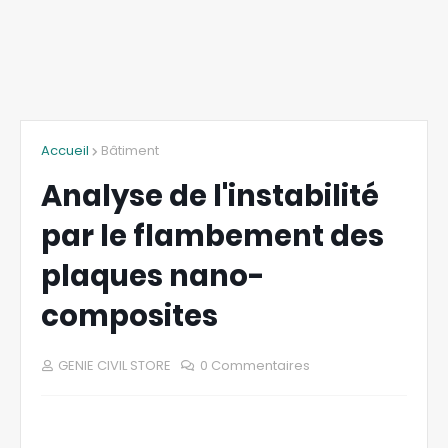
Accueil
Bâtiment
Analyse de l'instabilité
par le flambement des
plaques nano-
composites
GENIE CIVIL STORE
0 Commentaires